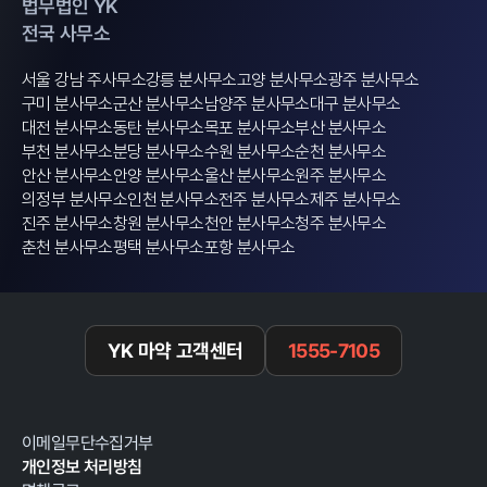
법무법인 YK
전국 사무소
서울 강남 주사무소
강릉 분사무소
고양 분사무소
광주 분사무소
구미 분사무소
군산 분사무소
남양주 분사무소
대구 분사무소
대전 분사무소
동탄 분사무소
목포 분사무소
부산 분사무소
부천 분사무소
분당 분사무소
수원 분사무소
순천 분사무소
안산 분사무소
안양 분사무소
울산 분사무소
원주 분사무소
의정부 분사무소
인천 분사무소
전주 분사무소
제주 분사무소
진주 분사무소
창원 분사무소
천안 분사무소
청주 분사무소
춘천 분사무소
평택 분사무소
포항 분사무소
YK 마약 고객센터
1555-7105
이메일무단수집거부
개인정보 처리방침